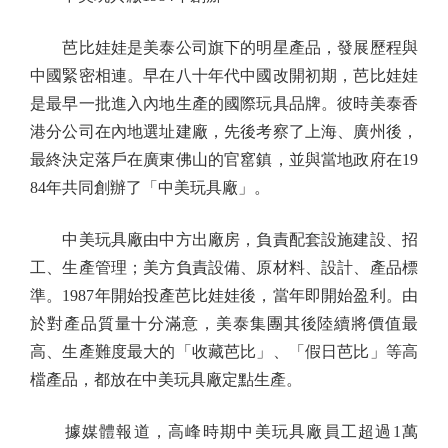
芭比娃娃是美泰公司旗下的明星產品，發展歷程與
中國緊密相連。早在八十年代中國改開初期，芭比娃娃
是最早一批進入內地生產的國際玩具品牌。彼時美泰香
港分公司在內地選址建廠，先後考察了上海、廣州後，
最終決定落戶在廣東佛山的官窰鎮，並與當地政府在19
84年共同創辦了「中美玩具廠」。
中美玩具廠由中方出廠房，負責配套設施建設、招
工、生產管理；美方負責設備、原材料、設計、產品標
準。1987年開始投產芭比娃娃後，當年即開始盈利。由
於對產品質量十分滿意，美泰集團其後陸續將價值最
高、生產難度最大的「收藏芭比」、「假日芭比」等高
檔產品，都放在中美玩具廠定點生產。
據媒體報道，高峰時期中美玩具廠員工超過1萬