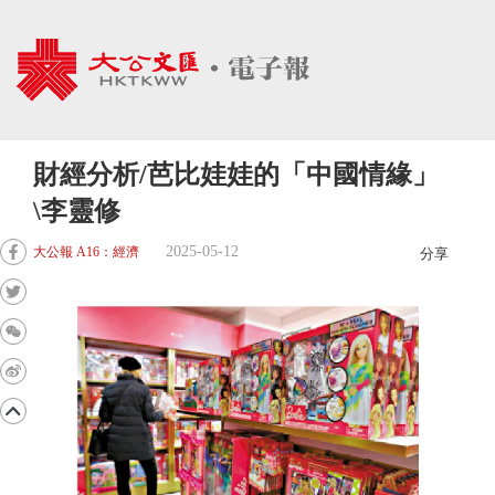
財經分析/芭比娃娃的「中國情緣」
\李靈修
2025-05-12
大公報 A16：經濟
分享