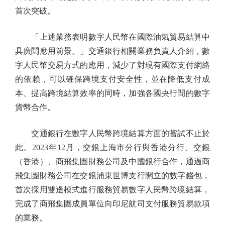
首次突破。
「上述業務表明數字人民幣在國際油氣貿易結算中
具廣闊應用前景。」交通銀行相關業務負責人介紹，數
字人民幣交易方式的應用，減少了對現有國際支付網絡
的依賴，可以確保跨境支付安全性，並在降低支付成
本、提高跨境結算效率的同時，加強各國央行間的數字
貨幣合作。
交通銀行在數字人民幣跨境結算方面的嘗試不止於
此。2023年12月，交銀上海市分行與香港分行、交銀
（香港）、商飛集團財務公司及中國銀行合作，通過商
飛集團財務公司在交銀浦東世博支行開立的數字錢包，
首次採用雙邊模式進行服務貿易數字人民幣跨境結算，
完成了商飛集團成員單位向印尼航司支付服務貿易款項
的業務。