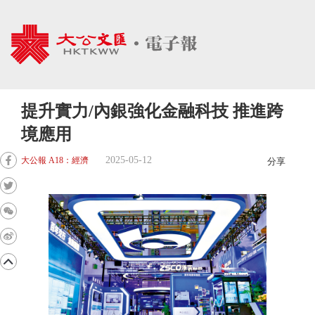
提升實力/內銀強化金融科技 推進跨
境應用
2025-05-12
大公報 A18：經濟
分享