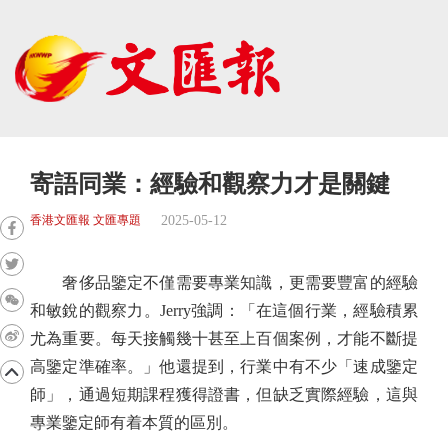
寄語同業：經驗和觀察力才是關鍵
2025-05-12
香港文匯報 文匯專題
奢侈品鑒定不僅需要專業知識，更需要豐富的經驗
和敏銳的觀察力。Jerry強調：「在這個行業，經驗積累
尤為重要。每天接觸幾十甚至上百個案例，才能不斷提
高鑒定準確率。」他還提到，行業中有不少「速成鑒定
師」，通過短期課程獲得證書，但缺乏實際經驗，這與
專業鑒定師有着本質的區別。