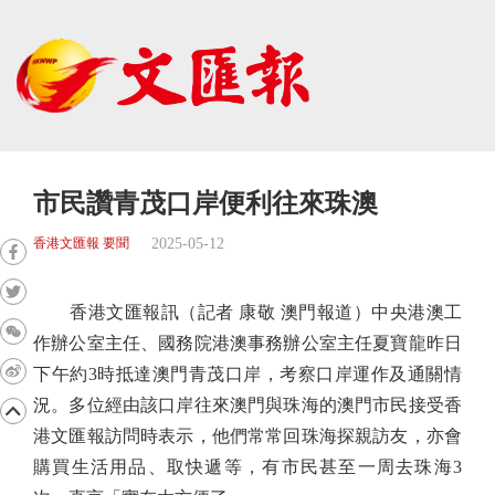
市民讚青茂口岸便利往來珠澳
2025-05-12
香港文匯報 要聞
香港文匯報訊（記者 康敬 澳門報道）中央港澳工
作辦公室主任、國務院港澳事務辦公室主任夏寶龍昨日
下午約3時抵達澳門青茂口岸，考察口岸運作及通關情
況。多位經由該口岸往來澳門與珠海的澳門市民接受香
港文匯報訪問時表示，他們常常回珠海探親訪友，亦會
購買生活用品、取快遞等，有市民甚至一周去珠海3