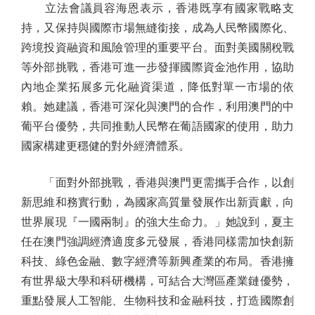
立法會議員容海恩表示，香港既享有國家戰略支
持，又保持與國際市場無縫銜接，成為人民幣國際化、
跨境投資融資和風險管理的重要平台。面對美國關稅戰
等外部挑戰，香港可進一步發揮國際資金池作用，協助
內地企業拓展多元化融資渠道，降低對單一市場的依
賴。她建議，香港可深化與澳門的合作，利用澳門的中
葡平台優勢，共同推動人民幣在葡語國家的使用，助力
國家構建更穩健的對外經濟體系。
「面對外部挑戰，香港與澳門更需攜手合作，以創
新思維和務實行動，為國家高質量發展作出新貢獻，向
世界展現『一國兩制』的強大生命力。」她說到，夏主
任在澳門強調經濟適度多元發展，香港同樣需加快創新
科技、綠色金融、數字經濟等新興產業的布局。香港擁
有世界級大學和科研機構，可結合大灣區產業鏈優勢，
重點發展人工智能、生物科技和金融科技，打造國際創