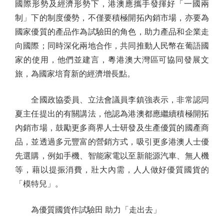
國際形勢及經濟形勢下，港澳應攜手發揮好「一國兩
制」下的制度優勢，不僅要積極開拓內銷市場，亦要為
國家優質的產品作為試驗田的角色，助力產品和企業走
向國際；同時深化兩地合作，共同推動人民幣在葡語國
家的使用，他們並建言，粵港澳大灣區可協同發展文
旅，為國家培育新的經濟增長點。
全國政協委員、立法會議員李鎮強表示，非常認同
夏主任提出的有關講法，他認為港澳都應繼續積極開拓
內銷市場，鼓勵更多商界人士研發及生產優質的國產商
品，並透過多元豐富的營銷方式，吸引更多港澳人士優
先選購，例如手機、智能家電以至新能源汽車、無人機
等，藉以提振消費，壯大內需，人人做好優質國貨的
「模特兒」。
為優質國貨作試驗田 助力「走出去」