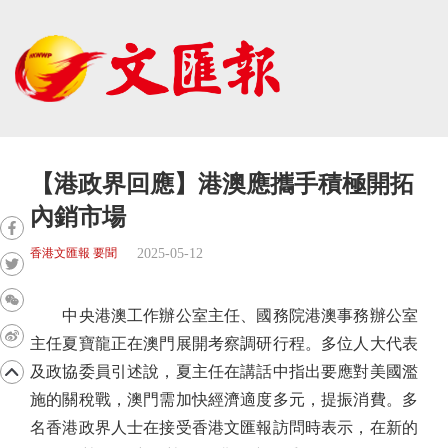
【港政界回應】港澳應攜手積極開拓
內銷市場
2025-05-12
香港文匯報 要聞
中央港澳工作辦公室主任、國務院港澳事務辦公室
主任夏寶龍正在澳門展開考察調研行程。多位人大代表
及政協委員引述說，夏主任在講話中指出要應對美國濫
施的關稅戰，澳門需加快經濟適度多元，提振消費。多
名香港政界人士在接受香港文匯報訪問時表示，在新的