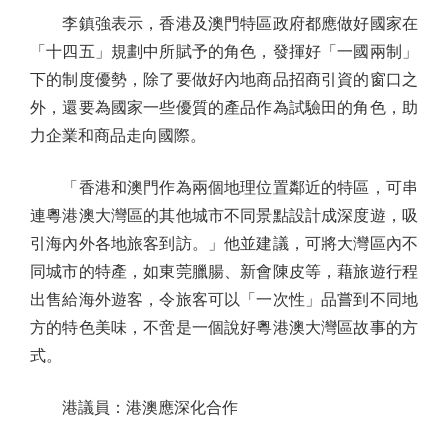
李鎮強表示，香港及澳門特區政府都應做好國家在
「十四五」規劃中所賦予的角色，發揮好「一國兩制」
下的制度優勢，除了要做好內地商品招商引資的窗口之
外，還要為國家一些優質的產品作為試驗田的角色，助
力企業和商品走向國際。
「香港和澳門作為兩個地理位置鄰近的特區，可串
連粵港澳大灣區的其他城市不同景點設計成深度遊，吸
引海內外各地旅客到訪。」他並建議，可將大灣區內不
同城市的特產，如東莞臘腸、新會陳皮等，藉旅遊行程
出售給海外遊客，令旅客可以「一次性」品嘗到不同地
方的特色美味，不啻是一個說好粵港澳大灣區故事的方
式。
港議員：港澳應深化合作