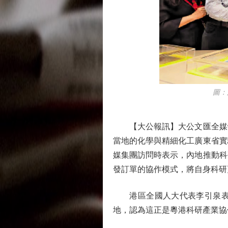
圖：港區
【大公報訊】大公文匯全媒體
當地的化學與精細化工廣東省實
媒集團訪問時表示，內地推動科
發訂單的協作模式，將自身科研
港區全國人大代表李引泉表示
地，認為這正是粵港科研產業協