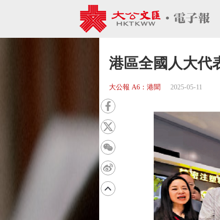
港區全國人大代
大公報 A6：港聞
2025-05-11