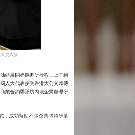
者黃艾力攝
汕頭展開專題調研行程，上午到
全國人大代表接受香港大公文匯傳
以商業合約委託坊內地企業處理研
式，成功幫助不少企業將科研落