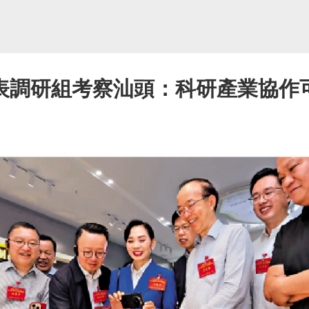
表調研組考察汕頭：科研產業協作