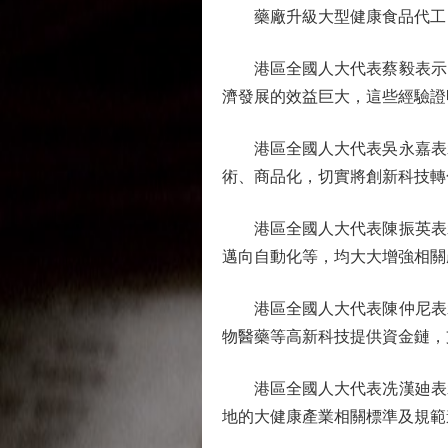
藥廠升級大型健康食品代工
港區全國人大代表蔡毅表示，
濟發展的效益巨大，這些經驗證
港區全國人大代表吳永嘉表示
術、商品化，切實將創新科技轉
港區全國人大代表陳振英表示
邁向自動化等，均大大增強相關
港區全國人大代表陳仲尼表示
物醫藥等高新科技提供資金鏈，
港區全國人大代表冼漢廸表示
地的大健康產業相關標準及規範