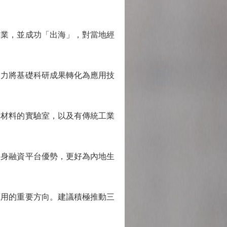
業，並成功「出海」，對當地經
力將基礎科研成果轉化為應用技
材料的實驗室，以及有傳統工業
身融資平台優勢，更好為內地生
用的重要方向。建議積極推動三