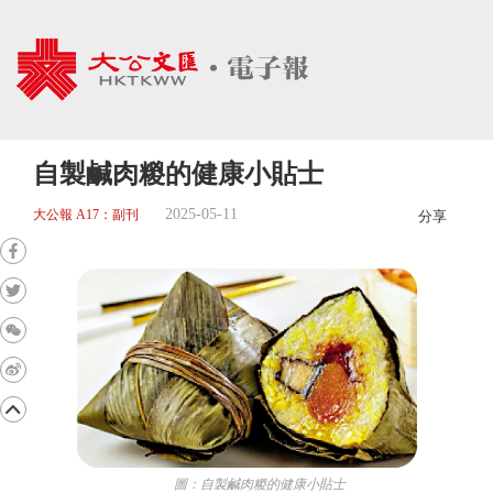
自製鹹肉糉的健康小貼士
2025-05-11
大公報 A17：副刊
分享
圖：自製鹹肉糉的健康小貼士