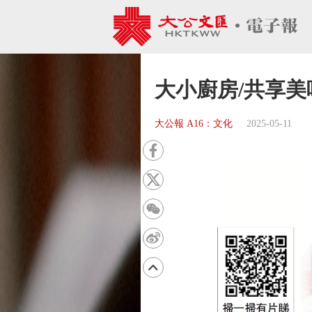
大小廚房/共享美
大公報 A16：文化
2025-05-11