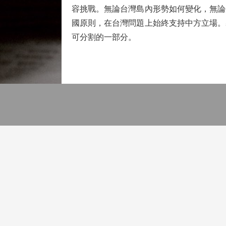
容挑戰。無論台灣島內形勢如何變化，無論
國原則，在台灣問題上始終支持中方立場。
可分割的一部分。