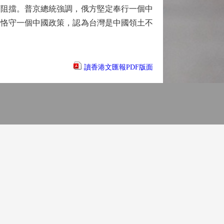
可阻擋。普京總統強調，俄方堅定奉行一個中
定恪守一個中國政策，認為台灣是中國領土不
讀香港文匯報PDF版面