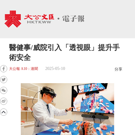
醫健事/威院引入「透視眼」提升手
術安全
2025-05-10
大公報 A10：港聞
分享