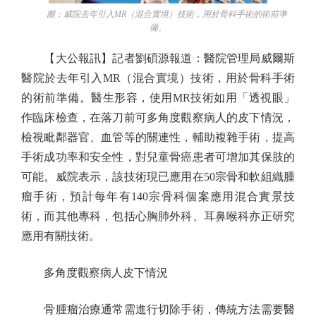
圖：威院去年引入MR（混合實境）技術，用於骨科手術的術前準
備。
【大公報訊】記者劉碩源報道：醫院管理局威爾斯
醫院於去年引入MR（混合實境）技術，用於骨科手術
的術前準備。醫生形容，使用MR技術如用「透視眼」
作臨床檢查，在落刀前可多角度觀察病人的皮下情況，
檢視毗鄰器官、血管等的關連性，輔助複雜手術，提高
手術成功率和安全性，對兒童骨癌患者可增加其保肢的
可能。威院表示，該技術現已應用在50宗骨和軟組織腫
瘤手術，預計每年有140宗骨科個案應用混合實景技
術，而其他專科，包括心胸肺外科、耳鼻喉科亦正研究
應用有關技術。
多角度觀察病人皮下情況
骨腫瘤治療通常需進行切除手術，傳統方法需要醫