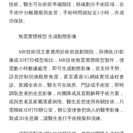
技術，醫生可在術前準備階段，精確劃分手術區域，在
手術中分離腫瘤與血管，手術時間縮短近1小時，亦成
功保肢。
無需實體模型 生成動態影像
MR技術現主要應用於術前規劃階段，與傳統2D影
像或3D打印模型相比，MR技術無需實體模型製作，僅
需數小時數據處理，即可生成動態影像，並支持手勢、
語音控制切換觀察角度，甚至通過5G網絡實現遠程會
診。黃國全表示，醫生可在病房、門診或手術室，即時
調取患者的全息影像，向團隊成員直觀解釋手術方案，
或與患者及家屬溝通病情。醫生若想使用有關技術，只
需聯絡3D打印辦公室，辦公室便會把病人的醫學影像，
製成3D全息圖，讓醫生進行手術模擬和演練。