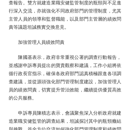
查報告。雙方就建造業職安健監管制度的瓶頸與不足進
行深入交流，亦就強化不同政府部門的管理制度，尤其
主管人員的領導和監督職能，以及部門主管層的績效問
責等議題坦誠務實交換意見。
加強管理人員績效問責
陳國基表示，政府非常重視公署的調查行動報告，
並感謝申訴專員提出的寶貴觀察和建議，工作小組將依
循行政長官指示，確保各政府部門認真積極跟進各項調
查建議，並從源頭強化部門管理制度建設，加強管理人
員的績效問責，切實提升管治效能，繼續提供優質高效
的公共服務。
申訴專員陳積志表示，會議聚焦深入分析政府就建
造業職安健監管的調查結果，坦誠探討其中的瓶頸癥結
與挑戰，並全方位交流如何強化部門管理制度和績效問