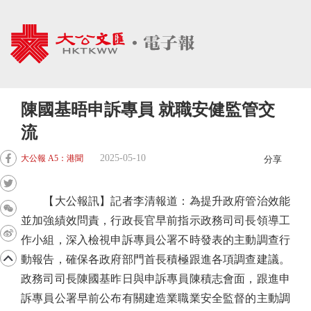
陳國基晤申訴專員 就職安健監管交
流
2025-05-10
大公報 A5：港聞
分享
【大公報訊】記者李清報道：為提升政府管治效能
並加強績效問責，行政長官早前指示政務司司長領導工
作小組，深入檢視申訴專員公署不時發表的主動調查行
動報告，確保各政府部門首長積極跟進各項調查建議。
政務司司長陳國基昨日與申訴專員陳積志會面，跟進申
訴專員公署早前公布有關建造業職業安全監督的主動調