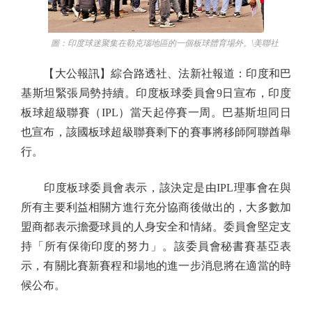
圖：印度球迷聚集在勒克瑙地區的一個板球體育場外。\美聯社
【大公報訊】綜合路透社、法新社報道：印度和巴
基斯坦緊張局勢持續。印度板球委員會9日宣布，印度
板球超級聯賽（IPL）當天起停賽一周。巴基斯坦同日
也宣布，該國板球超級聯賽剩下的賽事將移師阿聯酋舉
行。
印度板球委員會表示，該決定是由IPL理事會在與
所有主要利益相關方進行充分協商後做出的，大多數加
盟商都表示擔憂球員的人身安全和情緒。委員會堅定支
持「所有保衛印度的努力」。該委員會秘書賽基亞表
示，有關比賽新賽程和場地的進一步消息將在適當的時
候公布。