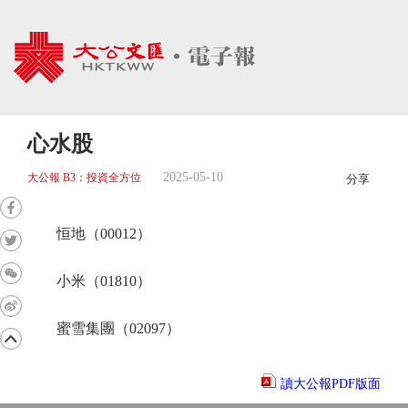
心水股
2025-05-10
大公報 B3：投資全方位
分享
恒地（00012）
小米（01810）
蜜雪集團（02097）
讀大公報PDF版面