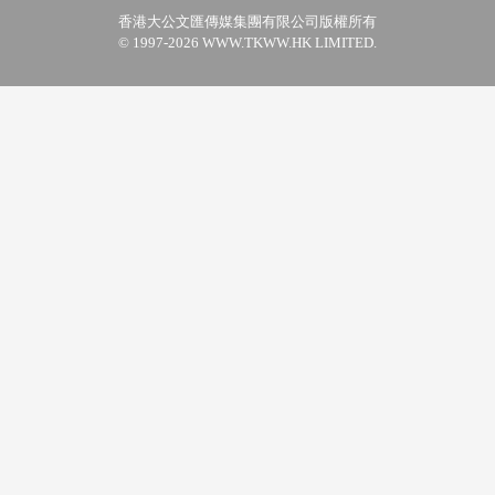
香港大公文匯傳媒集團有限公司版權所有
© 1997-2026 WWW.TKWW.HK LIMITED.