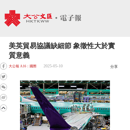
美英貿易協議缺細節 象徵性大於實
質意義
2025-05-10
大公報 A16：國際
分享