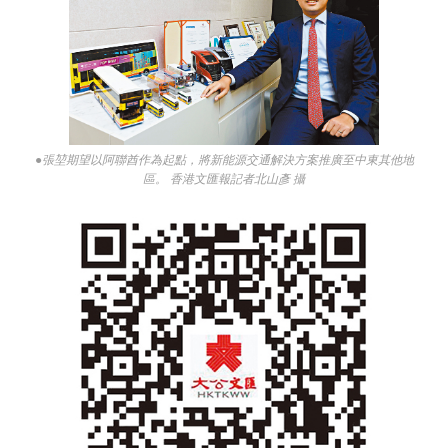
●張堃期望以阿聯酋作為起點，將新能源交通解決方案推廣至中東其他地
區。 香港文匯報記者北山彥 攝