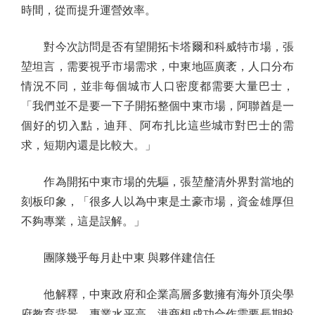
時間，從而提升運營效率。
對今次訪問是否有望開拓卡塔爾和科威特市場，張
堃坦言，需要視乎市場需求，中東地區廣袤，人口分布
情況不同，並非每個城市人口密度都需要大量巴士，
「我們並不是要一下子開拓整個中東市場，阿聯酋是一
個好的切入點，迪拜、阿布扎比這些城市對巴士的需
求，短期內還是比較大。」
作為開拓中東市場的先驅，張堃釐清外界對當地的
刻板印象，「很多人以為中東是土豪市場，資金雄厚但
不夠專業，這是誤解。」
團隊幾乎每月赴中東 與夥伴建信任
他解釋，中東政府和企業高層多數擁有海外頂尖學
府教育背景，專業水平高，港商想成功合作需要長期投