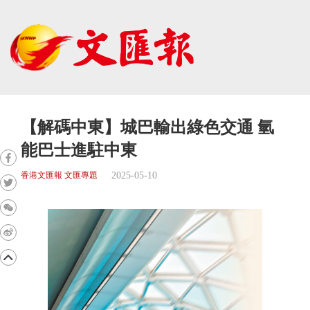
【解碼中東】城巴輸出綠色交通 氫
能巴士進駐中東
2025-05-10
香港文匯報 文匯專題