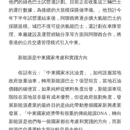
他們的綠色巴士試營運計劃。目前正在收集這三輛巴士
的運行數據，為後續的大規模採購做準備。」他預計今
年下半年試營運結束後，阿聯酋將逐步擴大氫能巴士的
採購規模。城巴不僅可提供氫能巴士，還計劃在車隊管
理、車廠建設及運營經驗分享等方面與阿聯酋合作，將
香港的公共交通管理模式引入中東。
新能源是中東國家考慮和實踐方向
俗話有云：「中東國家水比油貴」，如何說服當地
政府放棄油車，轉用新能源巴士？張堃坦言，當地石油
價錢的確便宜，如果純粹從燃料角度出發，新能源車現
階段在當地並非最有成本優勢，但從政府規劃角度，發
展新能源產業的最終目的是由此帶動整個國家新興產業
發展，「中東國家經濟帶有很重的傳統能源DNA，轉向
新能源是他們每一個國家都在考慮和實踐的方向，而新
能源從交通運輸方面比較容易去推行。」