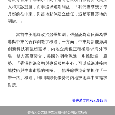
入和真誠態度，而非追求短期利益，「我們團隊幾乎每
月都前往中東，與當地夥伴建立信任，這是項目落地的
關鍵。」
當前中美地緣政治競爭加劇，張堃認為這反而為香
港與中東的合作創造了機遇，一方面，中東對新能源與
創新科技有強烈需求，內地企業也正積極尋求海外市
場，雙方高度契合，美國的關稅戰進一步推動這一趨
勢。「香港作為金融與專業服務中心，可以成為連接內
地技術與中東市場的橋樑。」他呼籲香港企業抓住「一
帶一路」機遇，利用國際化優勢將內地技術與中東需求
對接。
讀香港文匯報PDF版面
香港大公文匯傳媒集團有限公司版權所有