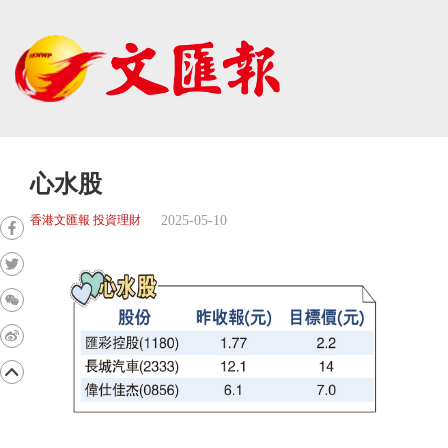
心水股
2025-05-10
香港文匯報 投資理財