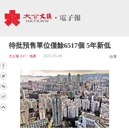
待批預售單位僅餘6517個 5年新低
2025-05-09
大公報 A17：地產
分享