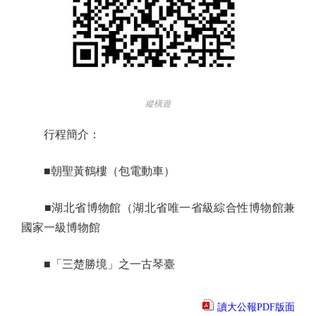
縱橫遊
行程簡介：
■朝聖黃鶴樓（包電動車）
■湖北省博物館（湖北省唯一省級綜合性博物館兼
國家一級博物館
■「三楚勝境」之一古琴臺
讀大公報PDF版面