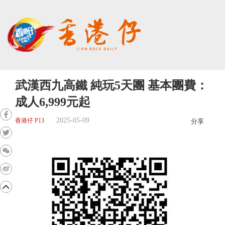
武漢西九高鐵 純玩5天團 基本團費：
成人6,999元起
2025-05-09
香港仔 P13
分享