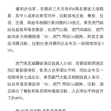
據初步估算，音樂節三天共有約8萬名樂迷入場觀
看，其中八成來自東莞市外，拉動當地文旅、餐飲、住
宿、交通、商超等相關行業消費約2.8億元。東莞虎門鎮
結合超級草莓音樂節，在虎門公園、虎門高鐵站、虎門
鎮內各大商圈開展「Hi，虎門 灣區Go購夠」商貿文旅
促消費活動，拉動社會消費同比去年五一假期增加近3
5%。
虎門美思威爾頓酒店負責人介紹，音樂節期間酒店
預訂量顯著增長，客房入住率環比平時、同比去年五一
假期增長七成左右。東莞豪門大飯店相關負責人表示，
結合草莓音樂節和「Hi，虎門 灣區Go購夠」活動，酒
店推出了餐飲和客房限時優惠活動，入住率比平時提升
了約40%。
推180多項活動 遊客漫遊東莞