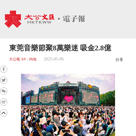
東莞音樂節聚8萬樂迷 吸金2.8億
2025-05-06
大公報 A9：內地
分享