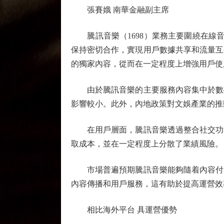
張賽娥 南華金融副主席
騰訊音樂（1698）業務主要圍繞在線音
保持密切合作，實現用戶數據共享和流量互
的獨家內容，從而在一定程度上增強用戶使
由於騰訊音樂的主要服務內容集中於數碼
影響較小。此外，內地政策對文娛產業的推
在用戶層面，騰訊音樂透過整合社交功能
取成本，並在一定程度上分散了業績風險。
市場普遍預期騰訊音樂能夠隨着內容付費
內容傳播和用戶服務，這有助於提高運營效
相比海外平台 具運營優勢