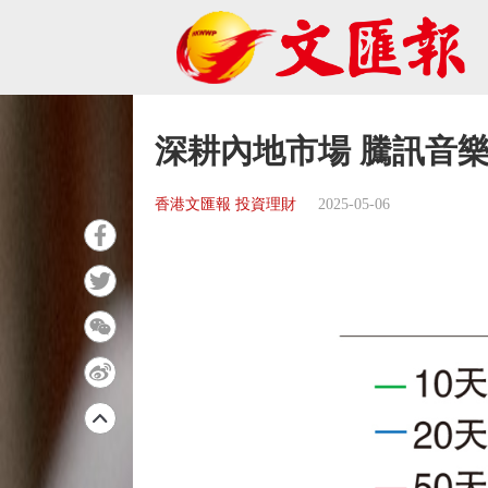
深耕內地市場 騰訊音
香港文匯報 投資理財
2025-05-06