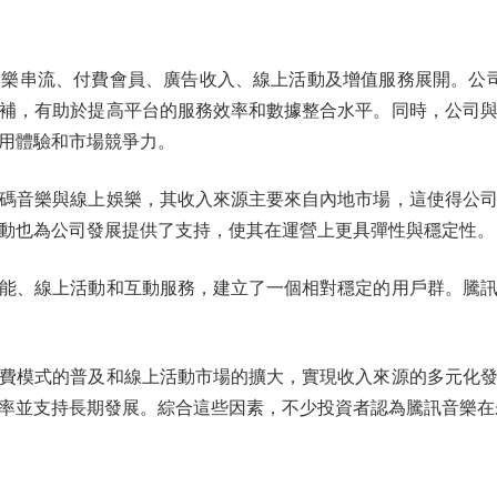
樂串流、付費會員、廣告收入、線上活動及增值服務展開。公
補，有助於提高平台的服務效率和數據整合水平。同時，公司
用體驗和市場競爭力。
音樂與線上娛樂，其收入來源主要來自內地市場，這使得公司
動也為公司發展提供了支持，使其在運營上更具彈性與穩定性。
、線上活動和互動服務，建立了一個相對穩定的用戶群。騰訊
模式的普及和線上活動市場的擴大，實現收入來源的多元化發
率並支持長期發展。綜合這些因素，不少投資者認為騰訊音樂在