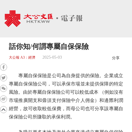
話你知/何謂專屬自保保險
2025-05-03
大公報 A3：經濟
分享
專屬自保保險是公司為自身提供的保險。企業成立
專屬自保保險公司，可以承保市場並未提供保障的特定
風險。由於專屬自保保險公司可以較低成本 （例如沒有
市場推廣開支和毋須支付保險中介人佣金）和邊際利潤
經營，故可收取較低保費，而母公司也可分享該專屬自
保保險公司所賺取的承保利潤。