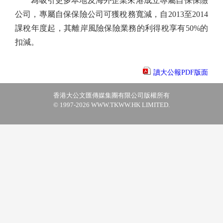
為吸引更多本地及海外企業來港成立專屬自保保險
公司，專屬自保保險公司可獲稅務寬減，自2013至2014
課稅年度起，其離岸風險保險業務的利得稅享有50%的
扣減。
讀大公報PDF版面
香港大公文匯傳媒集團有限公司版權所有
© 1997-2026 WWW.TKWW.HK LIMITED.