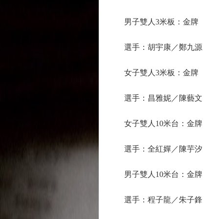
男子雙人3米板：金牌
選手：胡宇康／鄭九源
女子雙人3米板：金牌
選手：昌雅妮／陳藝文
女子雙人10米台：金牌
選手：全紅嬋／陳芋汐
男子雙人10米台：金牌
選手：程子龍／朱子鋒