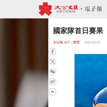
國家隊首日賽果
大公報 A17：體育
2025-05-03