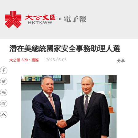
潛在美總統國家安全事務助理人選
2025-05-03
大公報 A20：國際
分享