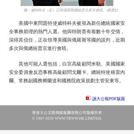
圖：威特科夫（左）已與俄羅斯總統普京多次會晤。\路透社
美國中東問題特使威特科夫被視為新任總統國家安
全事務助理的熱門人選。他與特朗普有着數十年交情，
深得其信任，正在領導美國與俄羅斯等國的談判，近期
多次與俄總統普京進行會晤。
其他可能人選包括，白宮高級顧問米勒、美國國家
安全委員會反恐事務高級顧問戈爾卡、總統特使格雷內
爾、常務副國務卿蘭道和國務院政策規劃主管安東等。
讀大公報PDF版面
香港大公文匯傳媒集團有限公司版權所有
© 1997-2026 WWW.TKWW.HK LIMITED.