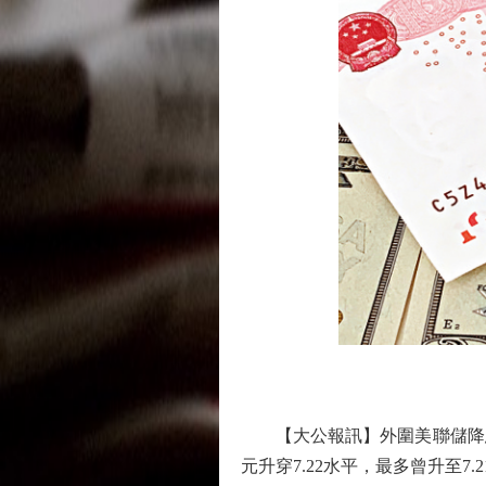
【大公報訊】外圍美聯儲降息
元升穿7.22水平，最多曾升至