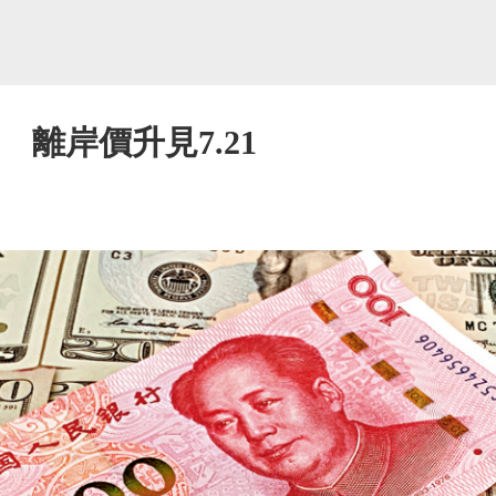
 離岸價升見7.21