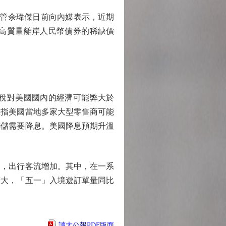
主管余瑋傑日前向內媒表示，近期
高質量離岸人民幣債券的稀缺價
稅對美國國內的經濟可能弊大於
息指美國當地多家大型零售商可能
聯儲需要降息。美國降息預期升溫
，出行客流增加。其中，在一系
擴大，「五一」入境遊訂單量同比
讀大公報PDF版面