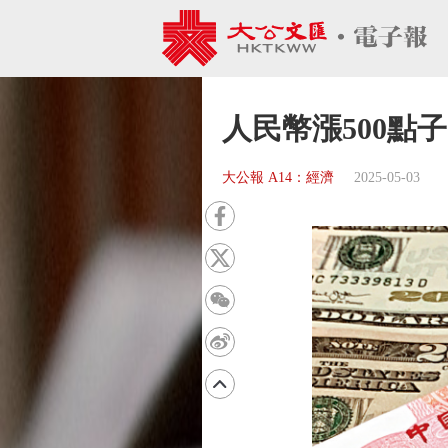
人民幣漲500點子
大公報 A14：經濟
2025-05-03