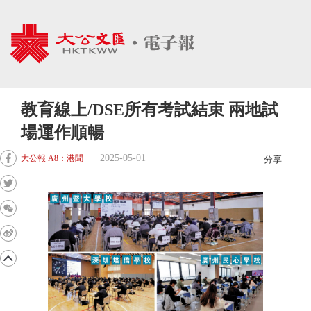
教育線上/DSE所有考試結束 兩地試
場運作順暢
2025-05-01
大公報 A8：港聞
分享