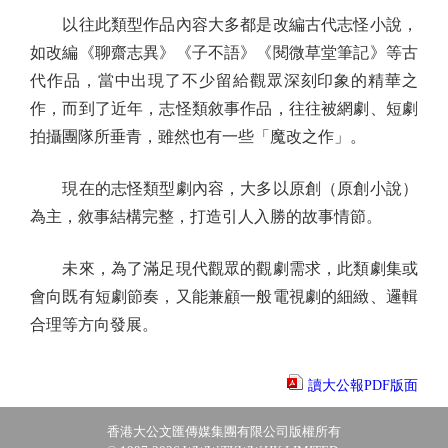
以往此類型作品內容大多都是改編古代志怪小說，
如改編《聊齋志異》《子不語》《閱微草堂筆記》等古
代作品，當中出現了不少留給觀眾深刻印象的精華之
作，而到了近年，志怪類敘事作品，往往被網劇、短劇
拍攝團隊所垂青，雖然也有一些「魔改之作」。
現在的志怪類型劇內容，大多以原創（原創小說）
為主，敘事結構完整，打造引人入勝的故事情節。
未來，為了滿足現代觀眾的觀劇需求，此類劇集或
會向既有短劇節奏，又能兼顧一般電視劇的細緻、邏輯
合理等方向發展。
讀大公報PDF版面
香港大公文匯傳媒集團有限公司版權所有