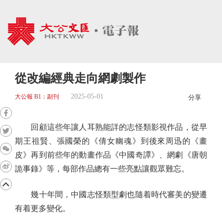
從改編經典走向網劇製作
2025-05-01
大公報 B1：副刊
分享
回顧這些年讓人耳熟能詳的志怪類影視作品，從早
期王祖賢、張國榮的《倩女幽魂》到後來周迅的《畫
皮》再到前些年的動畫作品《中國奇譚》、網劇《唐朝
詭事錄》等，每部作品總有一些亮點讓觀眾難忘。
幾十年間，中國志怪類型劇也隨着時代審美的變遷
有着更多變化。