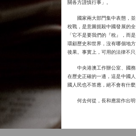
關各方謹慎行事」。
國家兩大部門集中表態，並作
稅戰，是意圖扼殺中國發展的全
「它不是要我們的『稅』，而是
環顧歷史和世界，沒有哪個地方
後果。事實上，可用的法律不只
中央港澳工作辦公室、國務院
在歷史正確的一邊，這是中國人
國人民也不答應，絕不會有什麼
何去何從，長和應當作出明