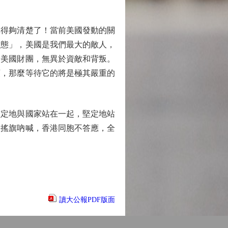
得夠清楚了！當前美國發動的關
狀態」，美國是我們最大的敵人，
予美國財團，無異於資敵和背叛。
頭，那麼等待它的將是極其嚴重的
定地與國家站在一起，堅定地站
人搖旗吶喊，香港同胞不答應，全
讀大公報PDF版面