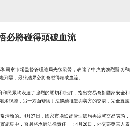
不悟必將碰得頭破血流
國家市場監督管理總局先後發聲，表達了中央的強烈關切和
走到黑，最終結果必將會碰得頭破血流。
和民眾均表達了強烈的關切和批評，指出交易會對國家安全和
混淆視聽，另一方面變換手法繼續推進與美方的交易，完全置國
清晰的。4月27日，國家市場監督管理總局再度就交易表態，
實施集中，否則將承擔法律責任」；4月28日，外交部發言人