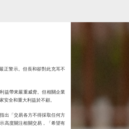
嚴正警示。但長和卻對此充耳不
利益帶來嚴重威脅。但相關企業
家安全和重大利益於不顧。
指出「交易各方不得採取任何方
表示高度關注相關交易，「希望有