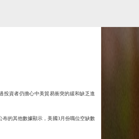
過投資者仍擔心中美貿易衝突的緩和缺乏進
布的其他數據顯示，美國3月份職位空缺數