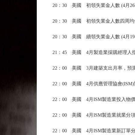
20：30 美國 初領失業金人數 (4月26日
20：30 美國 初領失業金人數四周均值 (
20：30 美國 續領失業金人數 (4月19日
21：45 美國 4月製造業採購經理人指數
22：00 美國 3月建築支出月率，預測，
22：00 美國 4月供應管理協會(ISM)製
22：00 美國 4月ISM製造業投入物價分
22：00 美國 4月ISM製造業就業分項
22：00 美國 4月ISM製造業新訂單分