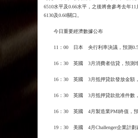
6510水平及0.66水平，之後將會參考去年11
6130及0.60關口。
今日重要經濟數據公布
11：00 日本 央行利率決議，預測0.5
16：30 英國 3月消費者信貸，預測增加
16：30 英國 3月抵押貸款發放金額，預
16：30 英國 3月抵押貸款批准件數，前
16：30 英國 4月製造業PMI終值，預測
19：30 美國 4月Challenger企業計