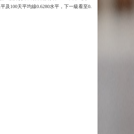
平及100天平均線0.6280水平，下一級看至0.