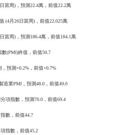
當周)，預測22.4萬，前值22.2萬
4月26日當周)，前值22.025萬
當周)，預測186.4萬，前值184.1萬
(PMI)終值，前值50.7
預測+0.2%，前值+0.7%
造業PMI，預測48.0，前值49.0
項指數，預測70.0，前值69.4
指數，前值44.7
項指數，前值45.2