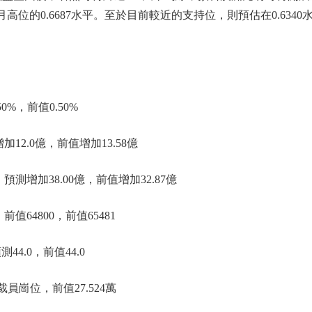
月高位的0.6687水平。至於目前較近的支持位，則預估在0.6340水
0%，前值0.50%
12.0億，前值增加13.58億
測增加38.00億，前值增加32.87億
值64800，前值65481
44.0，前值44.0
劃裁員崗位，前值27.524萬