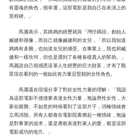
有靈魂的角色，很幸運，這部電影是我自己在表演上的
里程碑。」
馬麗表示，其媽媽的經歷就與「灣仔碼頭」創始人
臧健和很像，而自己就像臧健和的女兒，「所以我知道
媽媽有多難，也知道女兒的感受。在事業上，我也和臧
健和一樣坎坷，但也是遇到了各種各樣貴人的幫助。」
馬麗說自己很感恩這筆人生經歷的巨大財富，才有了觀
眾現在看到的一個如此有力量且堅韌的女性角色。
馬麗還在現場分享了對於女性力量的理解：「我認
為這部電影不僅僅要表達女性力量，無論男性女性，大
家在困難、不如意的時候看到了這部片子，消極情緒會
立馬消除。所有人都會在電影院裏燃起一種情緒，無論
是對事業的追求，還是勇敢表達對家人的愛，都是這部
電影成功的地方。」