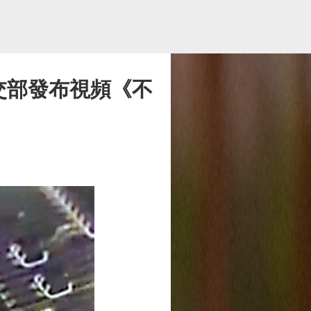
交部發布視頻《不