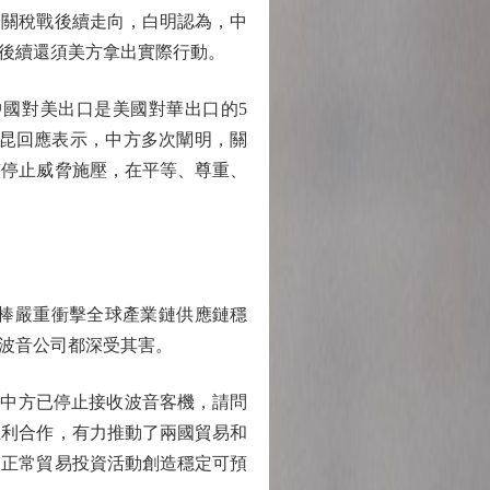
關稅戰後續走向，白明認為，中
後續還須美方拿出實際行動。
國對美出口是美國對華出口的5
嘉昆回應表示，中方多次闡明，關
該停止威脅施壓，在平等、尊重、
棒嚴重衝擊全球產業鏈供應鏈穩
波音公司都深受其害。
稱中方已停止接收波音客機，請問
互利合作，有力推動了兩國貿易和
業正常貿易投資活動創造穩定可預