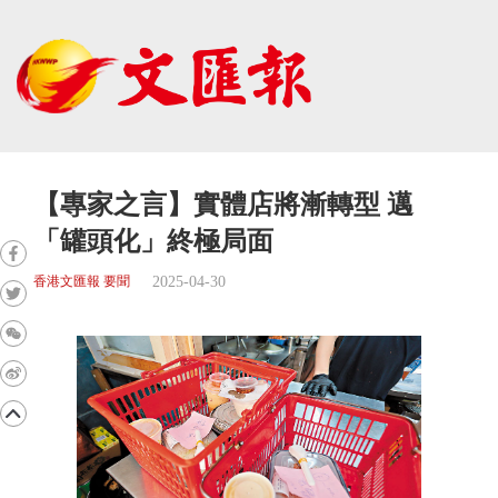
【專家之言】實體店將漸轉型 邁
「罐頭化」終極局面
2025-04-30
香港文匯報 要聞