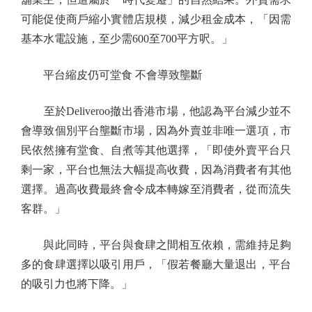
可能促使商戶縮小實體店規模，減少租金成本，「因需
基本水電設施，至少需600至700平方呎。」
平台縮皮仍可堂食 不會導致壟斷
至於Deliveroo撤出香港市場，他認為平台減少並不
會導致個別平台壟斷市場，因為外賣並非唯一選項，市
民依然擁有堂食、自煮等其他選擇，「即使外賣平台只
剩一家，平台也無法大幅提高收費，因為消費者有其他
選擇。過高收費最終會令成本轉嫁至消費者，從而流失
客群。」
與此同時，平台與食肆之間相互依賴，需維持足夠
多的食肆選擇以吸引用戶，「假若餐廳大量退出，平台
的吸引力也將下降。」