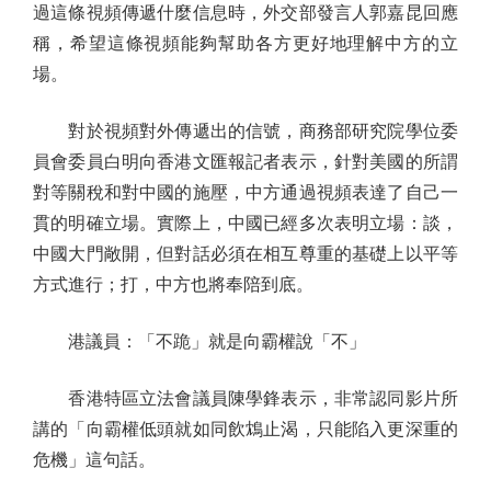
過這條視頻傳遞什麼信息時，外交部發言人郭嘉昆回應
稱，希望這條視頻能夠幫助各方更好地理解中方的立
場。
對於視頻對外傳遞出的信號，商務部研究院學位委
員會委員白明向香港文匯報記者表示，針對美國的所謂
對等關稅和對中國的施壓，中方通過視頻表達了自己一
貫的明確立場。實際上，中國已經多次表明立場：談，
中國大門敞開，但對話必須在相互尊重的基礎上以平等
方式進行；打，中方也將奉陪到底。
港議員：「不跪」就是向霸權說「不」
香港特區立法會議員陳學鋒表示，非常認同影片所
講的「向霸權低頭就如同飲鴆止渴，只能陷入更深重的
危機」這句話。