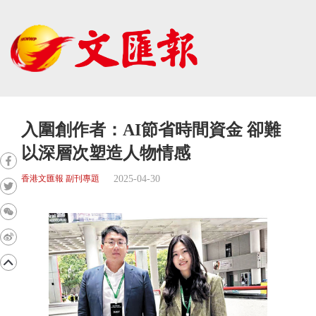
入圍創作者：AI節省時間資金 卻難
以深層次塑造人物情感
2025-04-30
香港文匯報 副刊專題