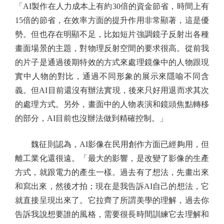
「AI製作在人力成本上有約30倍的資金節省，時間上有
15倍的節省，在效率方面的提升作用非常顯著，這是優
勢。但也存在明顯不足，比如短片強調鏡子反射出各種
畫面場景的主題，對物理反射空間的要求很高。從前我
的片子是通過後期特效的方式來處理鏡像中的人物跟現
實中人物的對比，通過不同形象的展示來隱喻不同含
義。但AI目前還沒有辦法實現，後來只好用退而求其次
的處理方式。另外，畫面中的人物表演和鏡頭焦點轉移
的部分，AI目前也沒辦法做到精確控制。」
魏征則認為，AI影像在民用創作方面已經夠用，但
離工業化還很遠。「最大的影響，是改變了影像的生產
方式，就跟電力的產生一樣。過去有了想法，先畫出來
和寫出來，然後才拍；現在是我告訴AI自己的想法，它
就直接呈現出來了。它拉齊了所謂美學的理解，過去你
告訴我說想要誰的風格，需要很長時間訓練它去理解和