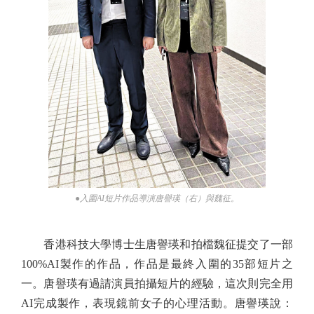
●入圍AI短片作品導演唐譽瑛（右）與魏征。
香港科技大學博士生唐譽瑛和拍檔魏征提交了一部
100%AI製作的作品，作品是最終入圍的35部短片之
一。唐譽瑛有過請演員拍攝短片的經驗，這次則完全用
AI完成製作，表現鏡前女子的心理活動。唐譽瑛說：