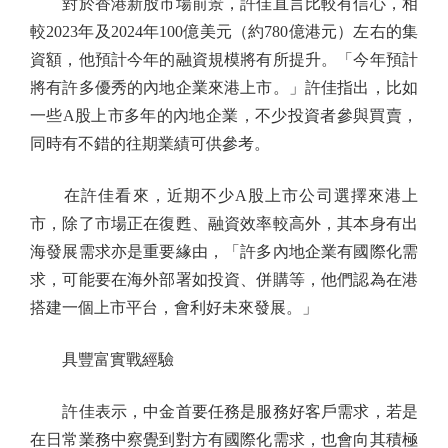
對於香港新股市場前景，許佳直言比較有信心，相
較2023年及2024年100億美元（約780億港元）左右的集
資額，他預計今年的融資規模將有所提升。「今年預計
將有許多優秀的內地企業來港上市。」許佳指出，比如
一些A股上市多年的內地企業，不少投資者參與買賣，
同時有不錯的往期業績可供參考。
在許佳看來，近期不少A股上市公司選擇來港上
市，除了市場正在復甦、融資效率較高外，其本身有出
海發展需求亦是重要緣由，「許多內地企業有國際化需
求，可能要在海外部署如投資、併購等，他們認為在港
搭建一個上市平台，會利好未來發展。」
具豐富實戰經驗
許佳表示，中金首要任務是服務好客戶需求，若是
在日常業務中察覺到對方有國際化需求，也會向其積極