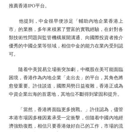
推薦香港IPO平台。
他提到，中金很早便涉足「輔助內地企業香港上
市」的業務，多年來積累了豐富的實戰經驗，在針對各
類技術性問題與監管機構展開溝通、向國際投資者推介
優秀的中國企業等領域，相信中金的能力在業內受到認
可。
隨着中美貿易立場衝突加劇，中概股在美可能面臨
困境，香港作為內地企業「走出去」的平台，其角色將
愈發重要。許佳談道，國際局勢日益複雜，香港正成為
中資企業出海的首選地，其地位不斷得到鞏固和提升。
「當然，香港將面臨更多挑戰。」許佳認為，儘管
本港市場因多種因素承受一定衝擊，但隨着中國內地經
濟強勁復甦，相信只要香港做好自己的工作，市場的流