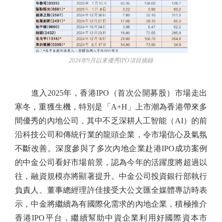
2024年9月以來優秀IPO項目摘錄
進入2025年，香港IPO（首次公開募股）市場走出
寒冬，重獲生機，特別是「A+H」上市潮為香港帶來多
間優秀的內地公司，其中不乏深耕人工智能（AI）的前
沿科技公司和傳統行業的龍頭企業，令市場信心及氣氛
不斷改善。深度參與了多次內地企業赴港IPO成功案例
的中金公司看好市場前景，認為今年的活躍度將超過以
往，融資規模亦將顯著提升。中金公司投資銀行部執行
負責人、董事總經理許佳接受大公文匯全媒體專訪時表
示，中金將繼續為有國際化需求的內地企業，積極推介
香港IPO平台，繼續幫助中資企業利用好國際資本市