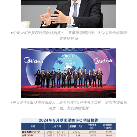
●中金公司投資銀行部執行負責人、董事總經理許佳。大公文匯全媒體記
者林良堅 攝
●中金是美的IPO聯席保薦人，而美的去年9月在港上市後，港股市場氣氛
為之一振。美的網站圖片