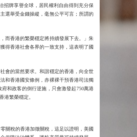
治招牌享譽全球，居民權利自由得到充分保
民主選舉受金錢操縱，毫無公平可言；所謂的
，而香港的繁榮穩定將持續發展下去。」朱
施獲得香港社會各界的一致支持，這表明了國
社會的當然要求。和諧穩定的香港，向全世
安法和香港國安條例，赤裸裸干預香港司法獨
府和政客的倒行逆施，只會激發起750萬港
香港繁榮穩定。
對零關稅的香港加徵關稅，這足以證明，美國