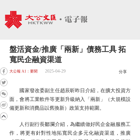
盤活資金/推廣「兩新」債務工具 拓
寬民企融資渠道
2025-04-29
大公報 A1：要聞
分享
國家發改委副主任趙辰昕昨日介紹，在擴大投資方
面，會將工業軟件等更新升級納入「兩新」（大規模設
備更新和消費品以舊換新）政策支持範圍。
人行副行長鄒瀾介紹，為繼續做好民企金融服務工
作，將更有針對性地拓寬民企多元化融資渠道，推廣