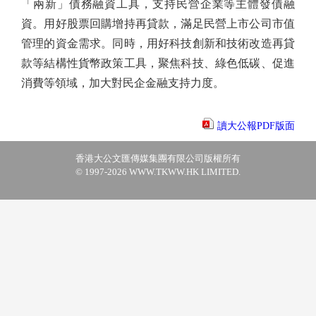
「兩新」債務融資工具，支持民營企業等主體發債融
資。用好股票回購增持再貸款，滿足民營上市公司市值
管理的資金需求。同時，用好科技創新和技術改造再貸
款等結構性貨幣政策工具，聚焦科技、綠色低碳、促進
消費等領域，加大對民企金融支持力度。
讀大公報PDF版面
香港大公文匯傳媒集團有限公司版權所有
© 1997-2026 WWW.TKWW.HK LIMITED.