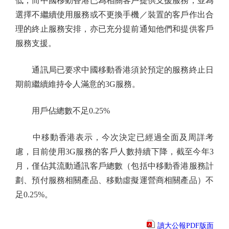
低，而中國移動香港已為相關客戶提供支援服務，並為
選擇不繼續使用服務或不更換手機／裝置的客戶作出合
理的終止服務安排，亦已充分提前通知他們和提供客戶
服務支援。
通訊局已要求中國移動香港須於預定的服務終止日
期前繼續維持令人滿意的3G服務。
用戶佔總數不足0.25%
中移動香港表示，今次決定已經過全面及周詳考
慮，目前使用3G服務的客戶人數持續下降，截至今年3
月，僅佔其流動通訊客戶總數（包括中移動香港服務計
劃、預付服務相關產品、移動虛擬運營商相關產品）不
足0.25%。
讀大公報PDF版面