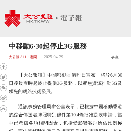
中移動6·30起停止3G服務
2025-04-29
大公報 A11：港聞
分享
【大公報訊】中國移動香港昨日宣布，將於6月30
日凌晨零時起終止提供3G服務，以聚焦資源推動5G及
領先的網絡技術發展。
通訊事務管理局辦公室表示，已根據中國移動香港
的綜合傳送者牌照特別條件第10.4條批准是次申請，當
中已考慮各項相關因素，包括受影響客戶所佔比例極