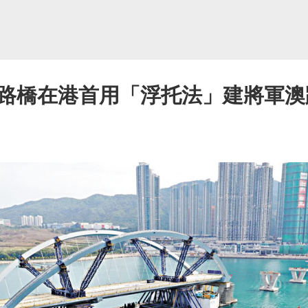
路橋在港首用「浮托法」建將軍澳