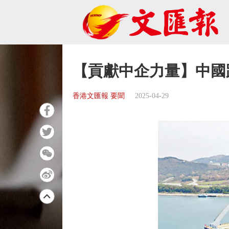
【貢獻中企力量】中國
香港文匯報 要聞
2025-04-29