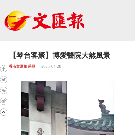
【琴台客聚】博愛醫院大煞風景
2025-04-28
香港文匯報 采風