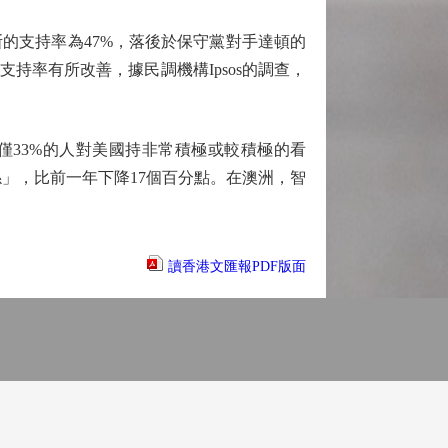
的支持率為47%，落後於保守黨對手達頓的
支持率有所改善，據民調機構Ipsos的調查，
33%的人對美國持非常積極或較積極的看
關係」，比前一年下降17個百分點。在澳洲，智
。
讀香港文匯報PDF版面