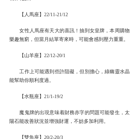
【人馬座】22/11-21/12
女性人馬座有天大的喜訊！抽到女皇牌，本周購物
樂趣無窮，但當月結單寄來時，可能會感到壓力重重。
【山羊座】22/12-20/1
工作上可能遇到些許阻礙，但別擔心，綠幽靈水晶
能幫助你順利度過。
【水瓶座】21/1-19/2
魔鬼牌的出現意味着財務赤字的問題可能發生，太
陽石能改善狀況並增強財運，不妨多加利用。
【雙魚座】20/2-20/3