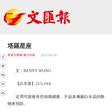
塔羅星座
2025-04-28
香港文匯報 魅力衣妝
文：BENNY WONG
【白羊座】21/3-19/4
這周可能會有些病痛纏擾，不妨多佩戴白水晶的飾
物來預防。