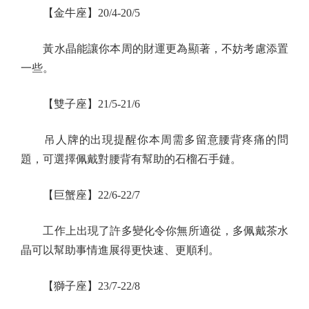
【金牛座】20/4-20/5
黃水晶能讓你本周的財運更為顯著，不妨考慮添置
一些。
【雙子座】21/5-21/6
吊人牌的出現提醒你本周需多留意腰背疼痛的問
題，可選擇佩戴對腰背有幫助的石榴石手鏈。
【巨蟹座】22/6-22/7
工作上出現了許多變化令你無所適從，多佩戴茶水
晶可以幫助事情進展得更快速、更順利。
【獅子座】23/7-22/8