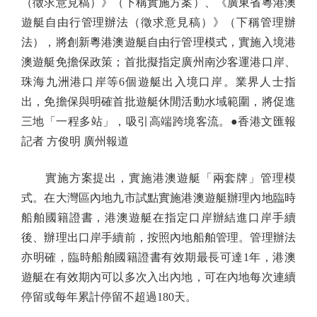
（徵求意見稿）》（下稱實施方案）、《廣東省粵港澳
遊艇自由行管理辦法（徵求意見稿）》（下稱管理辦
法），將創新粵港澳遊艇自由行管理模式，實施入境港
澳遊艇免擔保政策；首批擬指定廣州南沙客運港口岸、
珠海九洲港口岸等6個遊艇出入境口岸。業界人士指
出，免擔保與明確首批遊艇休閒活動水域範圍，將促進
三地「一程多站」，吸引高端跨境客流。●香港文匯報
記者 方俊明 廣州報道
實施方案提出，實施港澳遊艇「兩套牌」管理模
式。在大灣區內地九市試點實施港澳遊艇辦理內地臨時
船舶國籍證書，港澳遊艇在指定口岸辦結進口岸手續
後、辦理出口岸手續前，按照內地船舶管理。管理辦法
亦明確，臨時船舶國籍證書有效期最長可達1年，港澳
遊艇在有效期內可以多次入出內地，可在內地每次連續
停留或每年累計停留不超過180天。