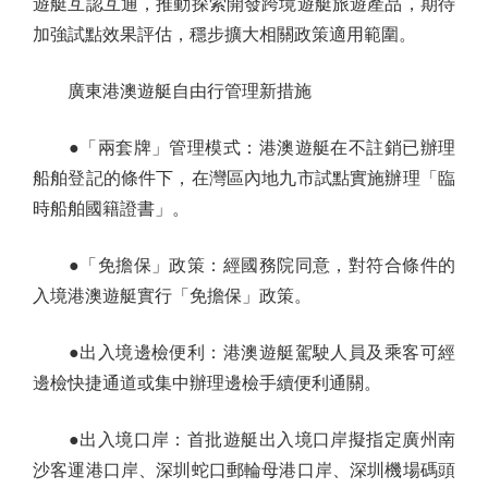
遊艇互認互通，推動探索開發跨境遊艇旅遊產品，期待
加強試點效果評估，穩步擴大相關政策適用範圍。
廣東港澳遊艇自由行管理新措施
●「兩套牌」管理模式：港澳遊艇在不註銷已辦理
船舶登記的條件下，在灣區內地九市試點實施辦理「臨
時船舶國籍證書」。
●「免擔保」政策：經國務院同意，對符合條件的
入境港澳遊艇實行「免擔保」政策。
●出入境邊檢便利：港澳遊艇駕駛人員及乘客可經
邊檢快捷通道或集中辦理邊檢手續便利通關。
●出入境口岸：首批遊艇出入境口岸擬指定廣州南
沙客運港口岸、深圳蛇口郵輪母港口岸、深圳機場碼頭