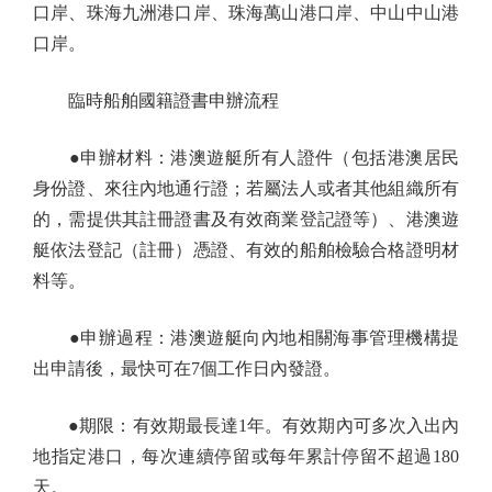
口岸、珠海九洲港口岸、珠海萬山港口岸、中山中山港
口岸。
臨時船舶國籍證書申辦流程
●申辦材料：港澳遊艇所有人證件（包括港澳居民
身份證、來往內地通行證；若屬法人或者其他組織所有
的，需提供其註冊證書及有效商業登記證等）、港澳遊
艇依法登記（註冊）憑證、有效的船舶檢驗合格證明材
料等。
●申辦過程：港澳遊艇向內地相關海事管理機構提
出申請後，最快可在7個工作日內發證。
●期限：有效期最長達1年。有效期內可多次入出內
地指定港口，每次連續停留或每年累計停留不超過180
天。