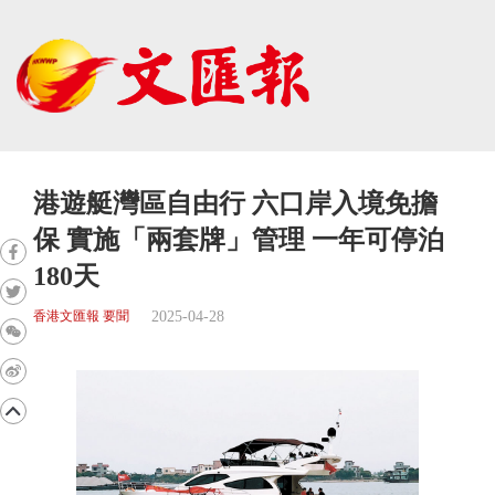
港遊艇灣區自由行 六口岸入境免擔
保 實施「兩套牌」管理 一年可停泊
180天
2025-04-28
香港文匯報 要聞