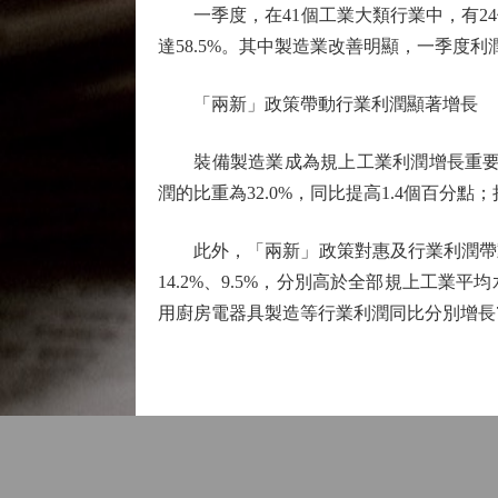
一季度，在41個工業大類行業中，有24
達58.5%。其中製造業改善明顯，一季度利潤
「兩新」政策帶動行業利潤顯著增長
裝備製造業成為規上工業利潤增長重要支撐
潤的比重為32.0%，同比提高1.4個百分點
此外，「兩新」政策對惠及行業利潤帶動
14.2%、9.5%，分別高於全部規上工業
用廚房電器具製造等行業利潤同比分別增長78.8