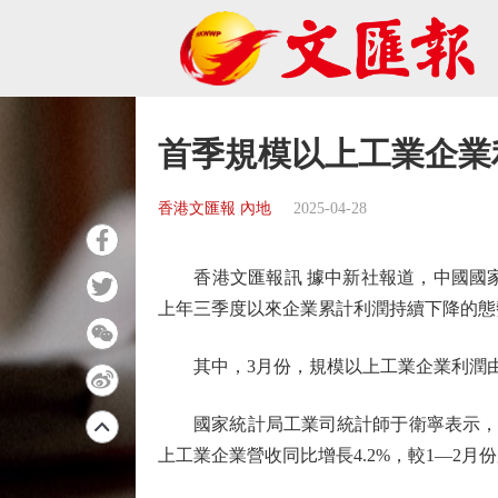
首季規模以上工業企業
香港文匯報 內地
2025-04-28
香港文匯報訊 據中新社報道，中國國家統
上年三季度以來企業累計利潤持續下降的態
其中，3月份，規模以上工業企業利潤由1—
國家統計局工業司統計師于衛寧表示，一季
上工業企業營收同比增長4.2%，較1—2