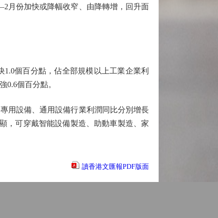
—2月份加快或降幅收窄、由降轉增，回升面
1.0個百分點，佔全部規模以上工業企業利
強0.6個百分點。
專用設備、通用設備行業利潤同比分別增長
效果明顯，可穿戴智能設備製造、助動車製造、家
讀香港文匯報PDF版面