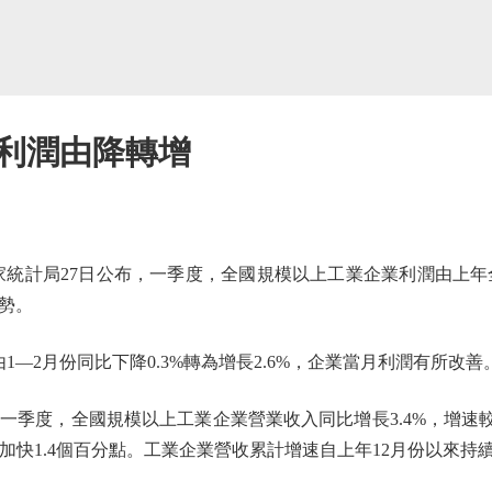
利潤由降轉增
計局27日公布，一季度，全國規模以上工業企業利潤由上年全年同
勢。
2月份同比下降0.3%轉為增長2.6%，企業當月利潤有所改善
度，全國規模以上工業企業營業收入同比增長3.4%，增速較1—
月份加快1.4個百分點。工業企業營收累計增速自上年12月份以來