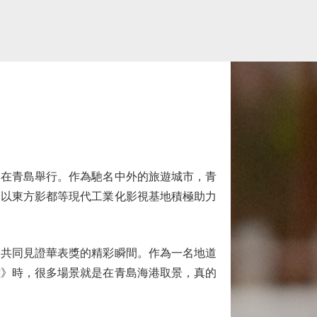
在青島舉行。作為馳名中外的旅遊城市，青
更以東方影都等現代工業化影視基地積極助力
共同見證華表獎的精彩瞬間。作為一名地道
雄》時，很多場景就是在青島海港取景，真的