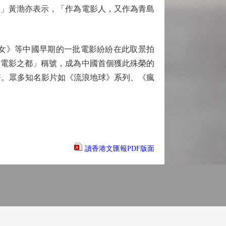
」黃渤亦表示，「作為電影人，又作為青島
女》等中國早期的一批電影紛紛在此取景拍
「電影之都」稱號，成為中國首個獲此殊榮的
民幣。眾多知名影片如《流浪地球》系列、《瘋
讀香港文匯報PDF版面