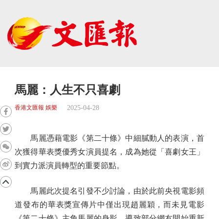
馬麗：人生不只喜劇
2025-04-28
香港文匯報 娛樂
馬麗憑藉電影《第二十條》中細膩動人的表演，首
次獲得華表獎優秀女演員提名，成為她從「喜劇女王」
到實力派演員轉型的重要節點。
馬麗此次提名引發不少討論，由於此前央視電影頻
道發布的華表獎宣傳片中僅出現趙麗穎，而未見電影
《第二十條》主角馬麗的身影，導致部分網友開始重新