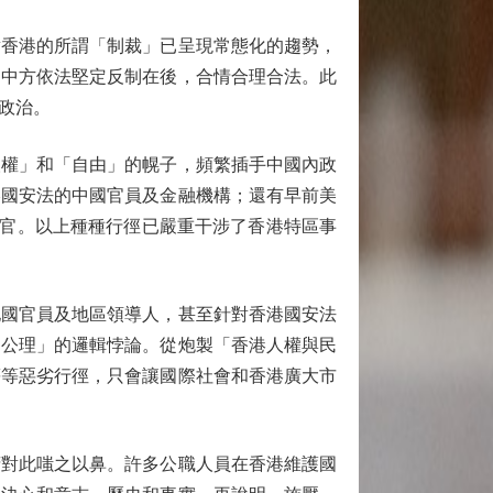
香港的所謂「制裁」已呈現常態化的趨勢，
，中方依法堅定反制在後，合情合理合法。此
政治。
人權」和「自由」的幌子，頻繁插手中國內政
港國安法的中國官員及金融機構；還有早前美
法官。以上種種行徑已嚴重干涉了香港特區事
國官員及地區領導人，甚至針對香港國安法
即公理」的邏輯悖論。從炮製「香港人權與民
等等惡劣行徑，只會讓國際社會和香港廣大市
對此嗤之以鼻。許多公職人員在香港維護國