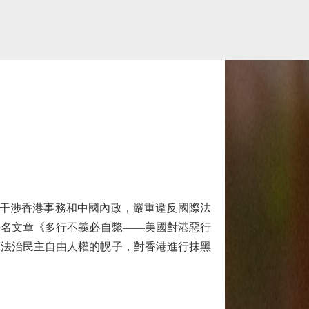
干涉香港事務和中國內政，嚴重違反國際法
署名文章《多行不義必自斃——美國對港惡行
護法治民主自由人權的幌子，對香港進行抹黑