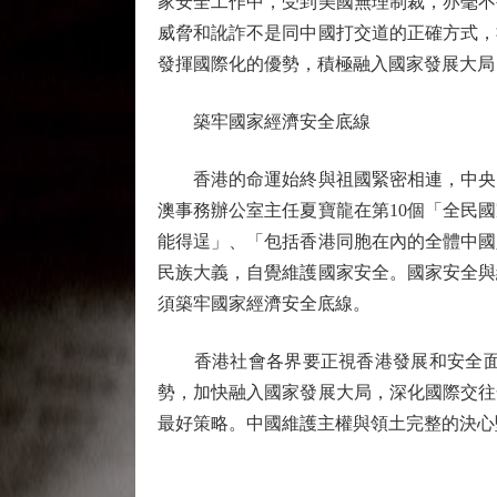
家安全工作中，受到美國無理制裁，亦毫不
威脅和訛詐不是同中國打交道的正確方式，
發揮國際化的優勢，積極融入國家發展大局
築牢國家經濟安全底線
香港的命運始終與祖國緊密相連，中央的
澳事務辦公室主任夏寶龍在第10個「全民
能得逞」、「包括香港同胞在內的全體中國
民族大義，自覺維護國家安全。國家安全與
須築牢國家經濟安全底線。
香港社會各界要正視香港發展和安全面臨
勢，加快融入國家發展大局，深化國際交往
最好策略。中國維護主權與領土完整的決心