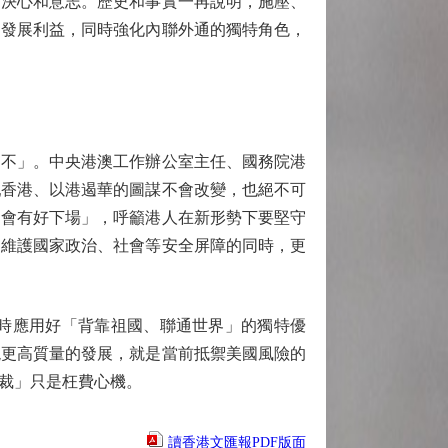
的決心和意志。歷史和事實一再說明，施壓、
和發展利益，同時強化內聯外通的獨特角色，
不」。中央港澳工作辦公室主任、國務院港
亂香港、以港遏華的圖謀不會改變，也絕不可
不會有好下場」，呼籲港人在新形勢下要堅守
建維護國家政治、社會等安全屏障的同時，更
時應用好「背靠祖國、聯通世界」的獨特優
現更高質量的發展，就是當前抵禦美國風險的
裁」只是枉費心機。
讀香港文匯報PDF版面