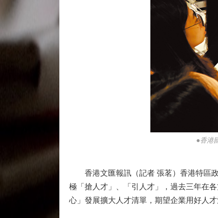
●香港
香港文匯報訊（記者 張茗）香港特區政府
極「搶人才」、「引人才」，過去三年在各
心」發展擴大人才清單，期望企業用好人才