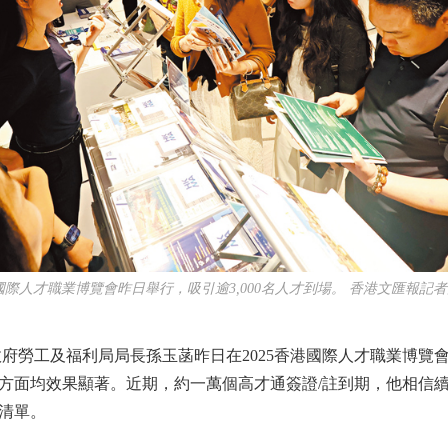
國際人才職業博覽會昨日舉行，吸引逾3,000名人才到場。 香港文匯報記者
勞工及福利局局長孫玉菡昨日在2025香港國際人才職業博覽會開
方面均效果顯著。近期，約一萬個高才通簽證/註到期，他相信
清單。