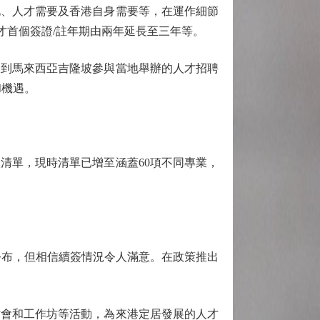
、人才需要及香港自身需要等，在運作細節
才首個簽證/註年期由兩年延長至三年等。
到馬來西亞吉隆坡參與當地舉辦的人才招聘
和機遇。
單，現時清單已增至涵蓋60項不同專業，
布，但相信續簽情況令人滿意。在政策推出
討會和工作坊等活動，為來港定居發展的人才