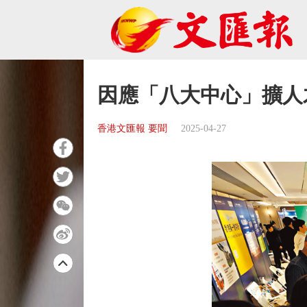
因應「八大中心」擴人
香港文匯報 要聞
2025-04-27