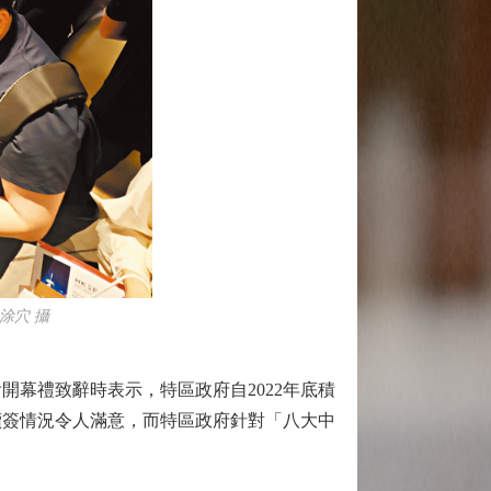
涂穴 攝
幕禮致辭時表示，特區政府自2022年底積
續簽情況令人滿意，而特區政府針對「八大中