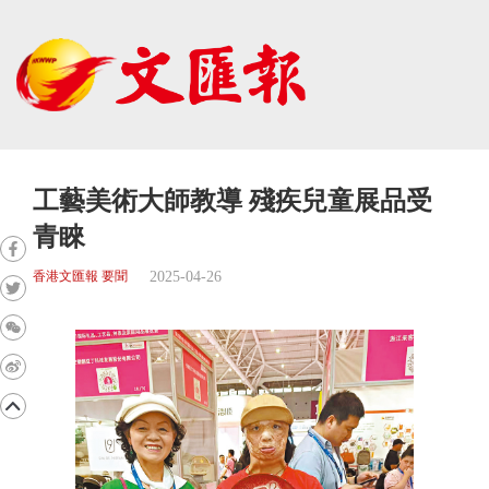
工藝美術大師教導 殘疾兒童展品受
青睞
2025-04-26
香港文匯報 要聞