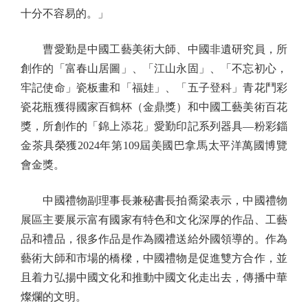
十分不容易的。」
曹愛勤是中國工藝美術大師、中國非遺研究員，所
創作的「富春山居圖」、「江山永固」、「不忘初心，
牢記使命」瓷板畫和「福娃」、「五子登科」青花鬥彩
瓷花瓶獲得國家百鶴杯（金鼎獎）和中國工藝美術百花
獎，所創作的「錦上添花」愛勤印記系列器具—粉彩錙
金茶具榮獲2024年第109屆美國巴拿馬太平洋萬國博覽
會金獎。
中國禮物副理事長兼秘書長拍喬梁表示，中國禮物
展區主要展示富有國家有特色和文化深厚的作品、工藝
品和禮品，很多作品是作為國禮送給外國領導的。作為
藝術大師和市場的橋樑，中國禮物是促進雙方合作，並
且着力弘揚中國文化和推動中國文化走出去，傳播中華
燦爛的文明。