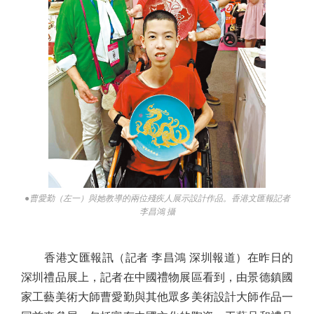
●曹愛勤（左一）與她教導的兩位殘疾人展示設計作品。香港文匯報記者
李昌鴻 攝
香港文匯報訊（記者 李昌鴻 深圳報道）在昨日的
深圳禮品展上，記者在中國禮物展區看到，由景德鎮國
家工藝美術大師曹愛勤與其他眾多美術設計大師作品一