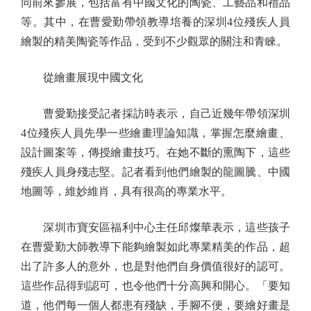
同前來參展，包括富有中國文化的陶瓷、工藝品和禮品
等。其中，在曹愛勤帶領教導培養的深圳4位殘疾人員
繪製的精美陶瓷等作品，受到不少觀眾的關注和青睞。
從繪畫展現中國文化
曹愛勤接受記者採訪時表示，自己近幾年帶領深圳
4位殘疾人員先學一些繪畫理論知識，掌握怎麼繪畫、
設計圖案等，傳授繪畫技巧。在她不斷的熏陶下，這些
殘疾人員身殘志堅。記者看到他們繪製的龍圖騰、中國
地圖等，維妙維肖，具有很高的專業水平。
深圳市寶安區福利中心主任邱燦華表示，這些孩子
在曹愛勤大師教導下能夠繪製如此專業精美的作品，超
出了許多人的意外，也是對他們自身價值很好的認可。
這些作品得到認可，也令他們十分高興和開心。「要知
道，他們每一個人都患有殘缺，手腳不便，要繪好畫是