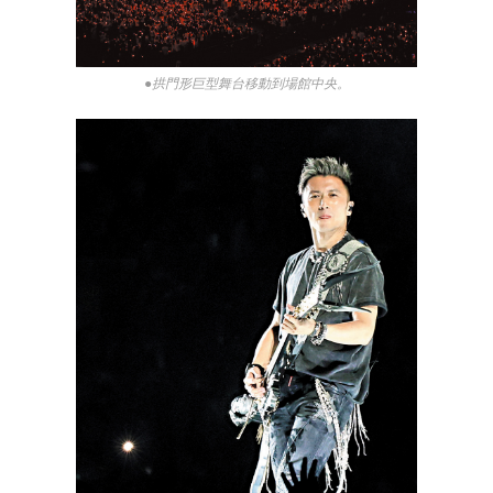
●拱門形巨型舞台移動到場館中央。