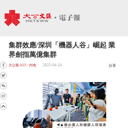
集群效應/深圳「機器人谷」崛起 業
界劍指萬億集群
2025-04-24
大公報 A13：內地
分享